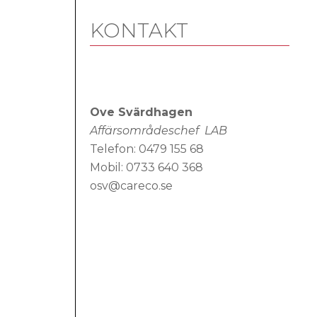
KONTAKT
Ove Svärdhagen
Affärsområdeschef LAB
Telefon: 0479 155 68
Mobil: 0733 640 368
osv@careco.se