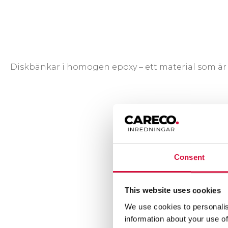
D
iskbänkar i homogen epoxy – ett material som är s
Consent
This website uses cookies
We use cookies to personalis
information about your use of