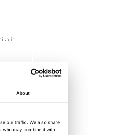
ikalier.
About
se our traffic. We also share
ers who may combine it with