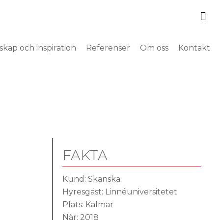
S
kap och inspiration
Referenser
Om oss
Kontakt
FAKTA
Kund: Skanska
Hyresgäst: Linnéuniversitetet
Plats: Kalmar
När: 2018