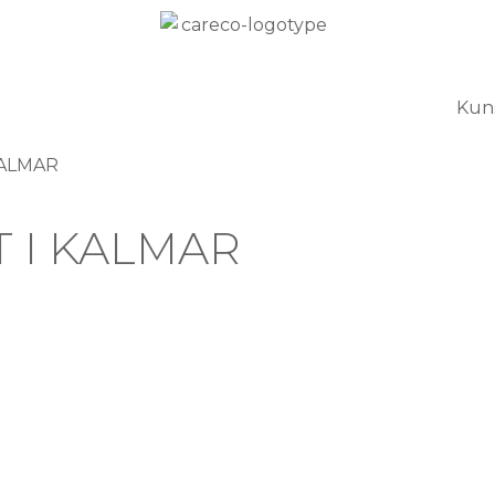
Kuns
KALMAR
 I KALMAR