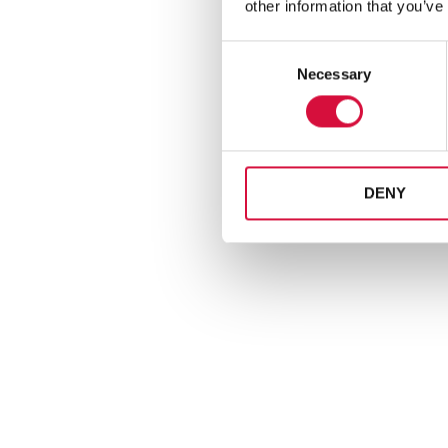
other information that you’ve
Consent
Necessary
Selection
DENY