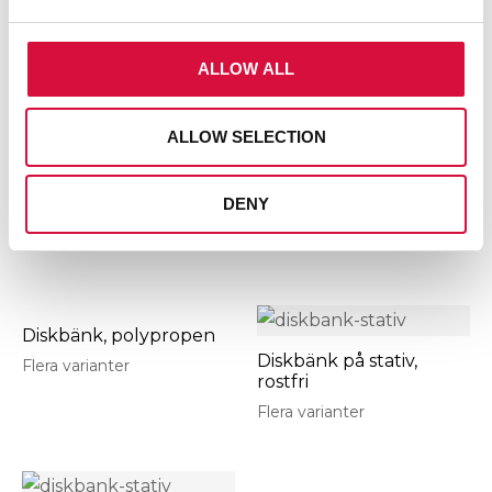
ALLOW ALL
Diskbänk, rostfri
Diskbänk, syrafast
Flera varianter
Flera varianter
ALLOW SELECTION
DENY
Diskbänk, epoxy
Diskbänk, keramisk
Flera varianter
Flera varianter
Diskbänk, polypropen
Diskbänk på stativ,
Flera varianter
rostfri
Flera varianter